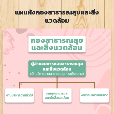
แผนผังกองสาธารณสุขและสิ่ง
แวดล้อม