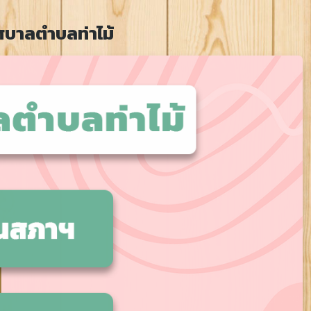
บาลตำบลท่าไม้