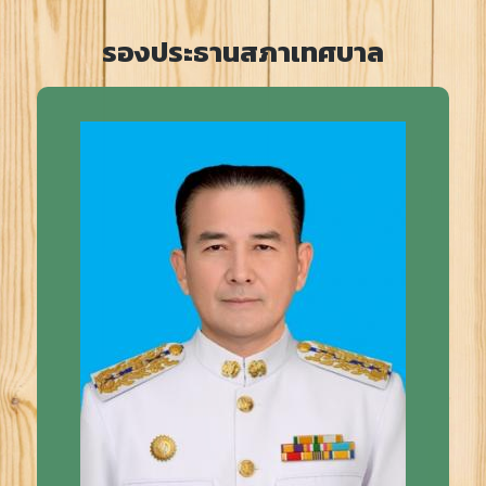
รองประธานสภาเทศบาล