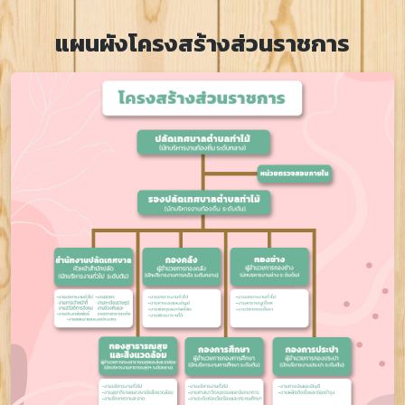
แผนผังโครงสร้างส่วนราชการ