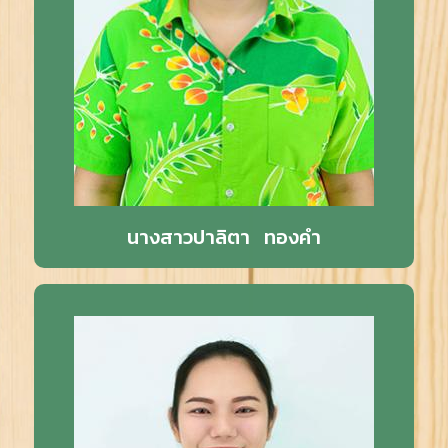
นางสาวปาลิตา ทองคำ