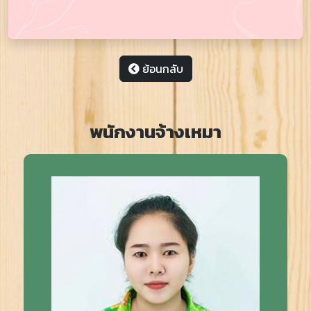
ย้อนกลับ
พนักงานจ้างเหมา