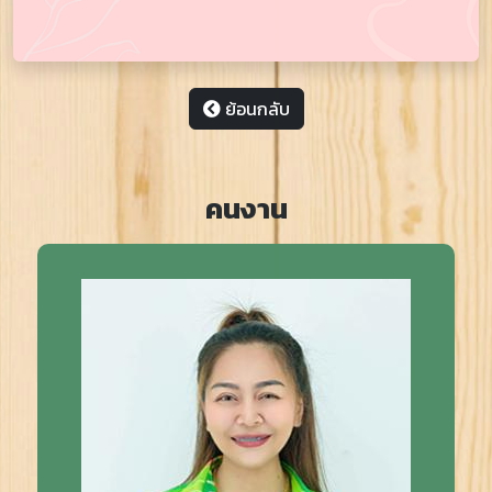
ย้อนกลับ
คนงาน