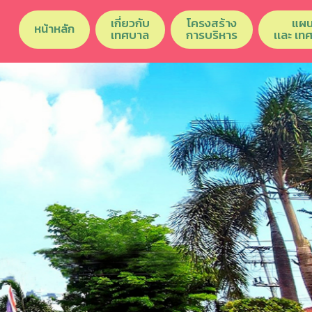
เกี่ยวกับ
โครงสร้าง
แผน
หน้าหลัก
เทศบาล
การบริหาร
เเละ เท
Previous