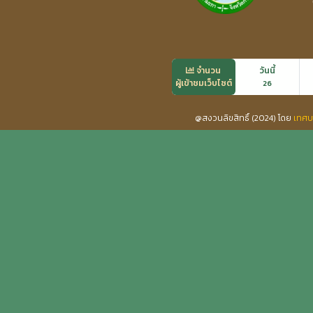
จำนวน
วันนี้
ผู้เข้าชมเว็บไซต์
26
@สงวนลิขสิทธิ์ (2024) โดย
เทศบ