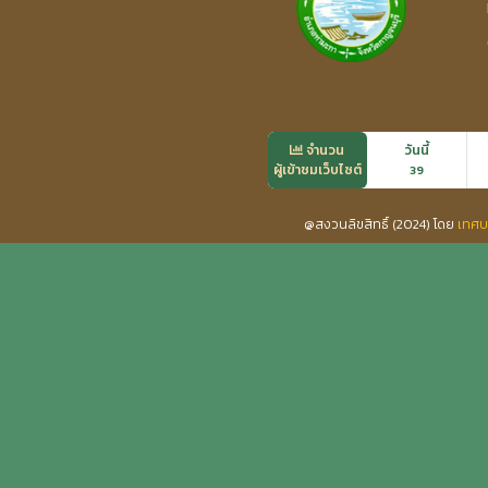
จำนวน
วันนี้
ผู้เข้าชมเว็บไซต์
39
@สงวนลิขสิทธิ์ (2024) โดย
เทศบ