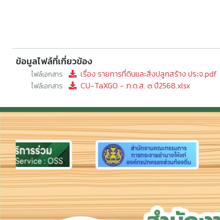
ข้อมูลไฟล์ที่เกี่ยวข้อง
เรื่อง รายการที่ดินและสิ่งปลูกสร้าง ประจ.pdf
ไฟล์เอกสาร
CU-TaXGO - ภ.ด.ส. ๓ ปี2568.xlsx
ไฟล์เอกสาร
Previous