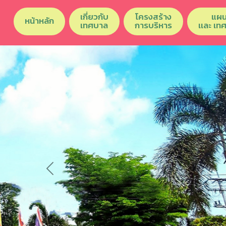
เกี่ยวกับ
โครงสร้าง
แผน
หน้าหลัก
เทศบาล
การบริหาร
เเละ เท
Previous