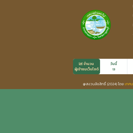
จำนวน
วันนี้
ผู้เข้าชมเว็บไซต์
13
@สงวนลิขสิทธิ์ (2024) โดย
เทศบ