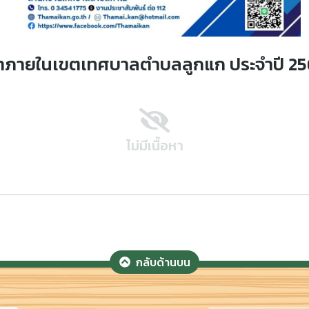
มกีฬาภายในเขตเทศบาลตำบลลูกแก ประจำปี 2
ไม่มีเนื้อหา
กลับด้านบน