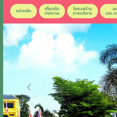
เกี่ยวกับ
โครงสร้าง
แ
หน้าหลัก
เทศบาล
การบริหาร
เเละ 
Previous