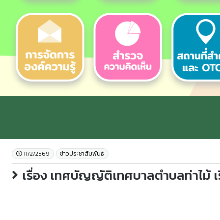
11/2/2569
ข่าวประชาสัมพันธ์
เรื่อง เทศบัญญัติเทศบาลตำบลท่าไม้ เร