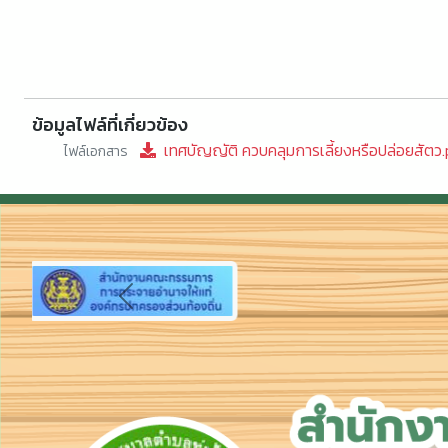
ข้อมูลไฟล์ที่เกี่ยวข้อง
เทศบัญญัติ ควบคลุมการเลี้ยงหรือปล่อยสัตว
ไฟล์เอกสาร
Previous