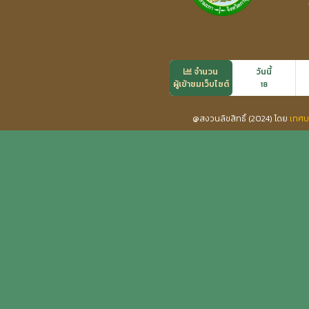
จำนวน
วันนี้
ผู้เข้าชมเว็บไซต์
18
@สงวนลิขสิทธิ์ (2024) โดย
เทศบ