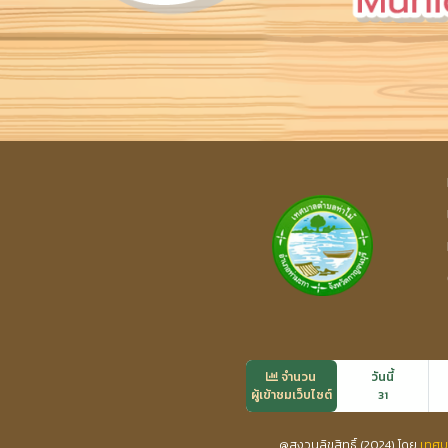
จำนวน
วันนี้
ผู้เข้าชมเว็บไซต์
31
@สงวนลิขสิทธิ์ (2024) โดย
เทศบ