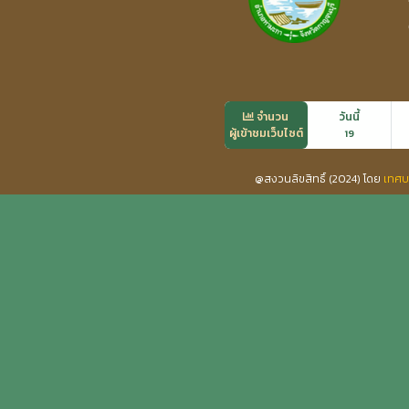
จำนวน
วันนี้
ผู้เข้าชมเว็บไซต์
19
@สงวนลิขสิทธิ์ (2024) โดย
เทศบ