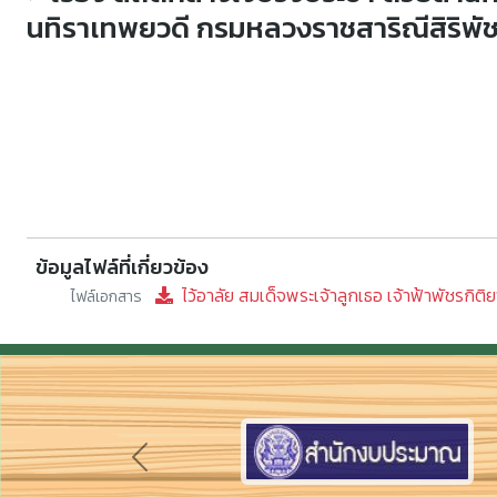
นทิราเทพยวดี กรมหลวงราชสาริณีสิริพั
ข้อมูลไฟล์ที่เกี่ยวข้อง
ไว้อาลัย สมเด็จพระเจ้าลูกเธอ เจ้าฟ้าพัชรกิติ
ไฟล์เอกสาร
Previous