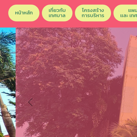
เกี่ยวกับ
โครงสร้าง
แผน
หน้าหลัก
เทศบาล
การบริหาร
เเละ เท
Previous