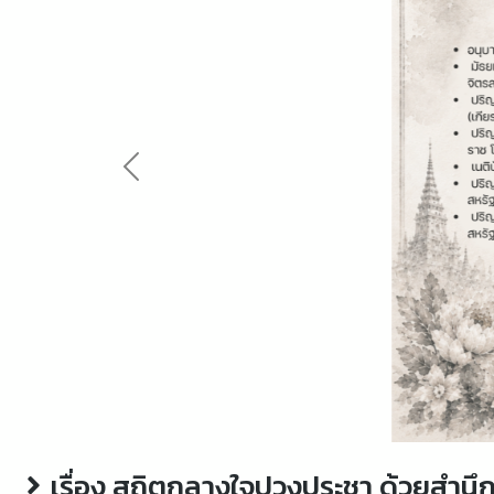
Previous
เรื่อง สถิตกลางใจปวงประชา ด้วยสำนึก