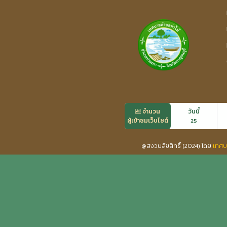
จำนวน
วันนี้
ผู้เข้าชมเว็บไซต์
25
@สงวนลิขสิทธิ์ (2024) โดย
เทศบ