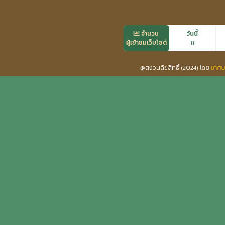
จำนวน
วันนี้
ผู้เข้าชมเว็บไซต์
11
@สงวนลิขสิทธิ์ (2024) โดย
เทศบ