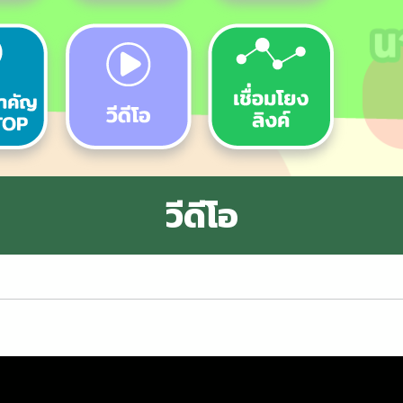
วีดีโอ