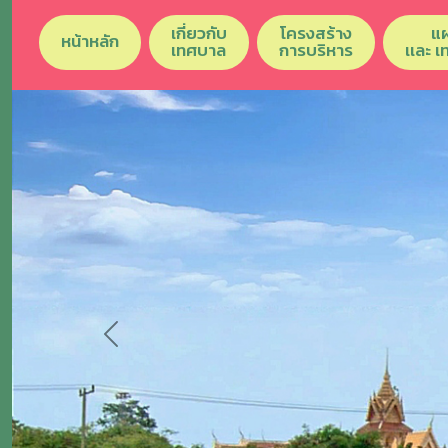
เกี่ยวกับ
โครงสร้าง
แ
หน้าหลัก
เทศบาล
การบริหาร
เเละ 
Previous