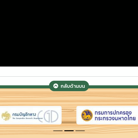
กลับด้านบน