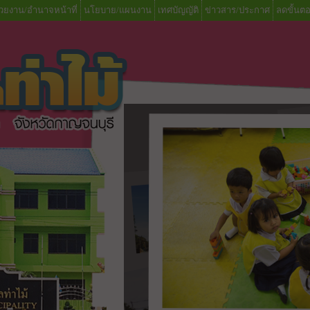
วยงาน/อำนาจหน้าที่
นโยบาย/แผนงาน
เทศบัญญัติ
ข่าวสาร/ประกาศ
ลดขั้นต