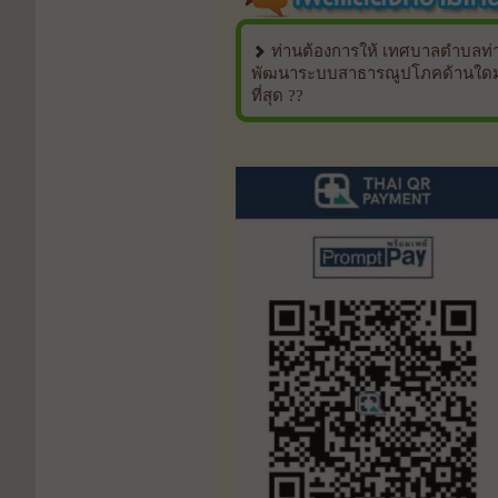
ท่านต้องการให้ เทศบาลตำบลท่า
พัฒนาระบบสาธารณูปโภคด้านใด
ที่สุด ??