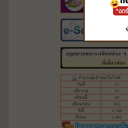
จำนวนผู้เข้าชมเว็บไซต์
วันนี้
12
เมื่อวาน
15
เดือนนี้
69
เดือนก่อน
365
ปีนี้
1,748
ปีก่อน
2,482