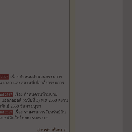
เรื่อง กำหนดจำนวนกรรมการ
 2567
น เวลา และสถานที่เลือกตั้งกรรมการ
เรื่อง กำหนดวันห้ามขาย
ันธ์ 2567
่ม แอลกอฮอล์ (ฉบับที่ 3) พ.ศ.2558 ลงวัน
มภาพันธ์ 2558 วันมาฆบูชา
เรื่อง รายงานการรับทรัพย์สิน
ันธ์ 2567
โยชน์อื่นใดโดยธรรมจรรยา
อ่านข่าวทั้งหมด