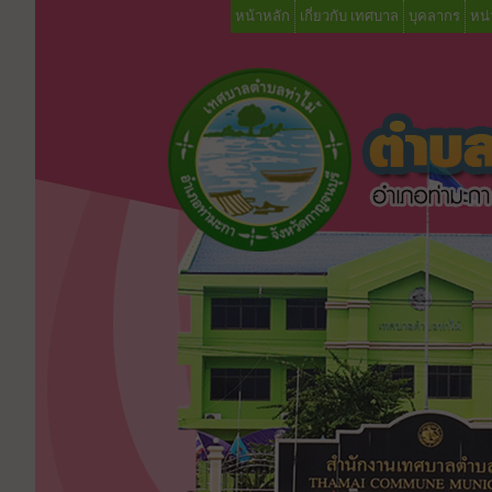
หน้าหลัก
เกี่ยวกับ เทศบาล
บุคลากร
หน่