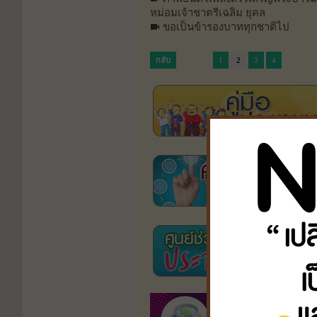
หม่อมเจ้าชาตรีเฉลิม ยุคล
ขอเป็นข้ารองบาททุกชาติไป
กลับ
1
2
3
4