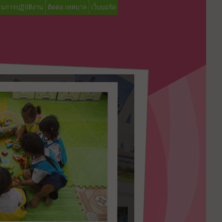
อนการปฏิบัติงาน
ติดต่อ เทศบาล
เว็บบอร์ด