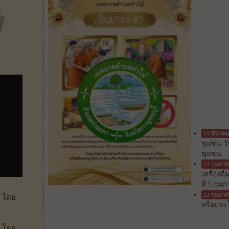
11 มีนาคม
ชุมชน วั
ชุมชน
22 กุมภาพ
เครื่องดื
ที่ 5 กุ
22 กุมภาพ
 โดย
หรือประ
 โดย