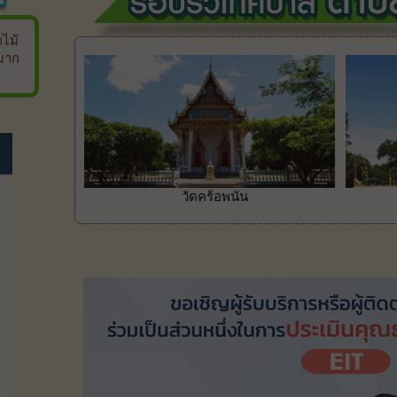
ไม้
มาก
วัดคร้อพนัน