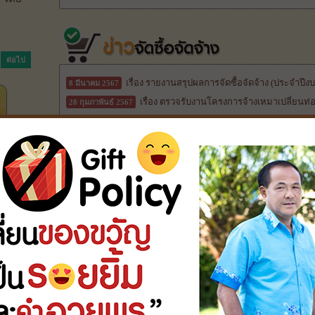
ต่อไป
เรื่อง รายงานสรุปผลการจัดซื้อจัดจ้าง (ประจำป
8 มีนาคม 2567
เรื่อง ตรวจรับงานโครงการจ้างเหมาเปลี่ยนท่
28 กุมภาพันธ์ 2567
เรื่อง ราคากลางจ้างเหมาโครงการก่อสร้างร
23 กุมภาพันธ์ 2567
ไม้ 21 หมู่ที่ 6 จำนวน 1 โครงการ
เรื่อง จ้างเหมารถยนต์โดยสารปรับอากาศ 2 ชั
21 กุมภาพันธ์ 2567
กว่า 40 ที่นั่ง จำนวน 3 คัน / 1 โครงการ
เรื่อง จ้างเหมาโครงการก่อสร้างถนน คสล. หมู
19 กุมภาพันธ์ 2567
ศรี จำนวน 1 โครงการ
ระบบจัดซื้อจัดจ้างภาครัฐ EGP
วันที่
หั