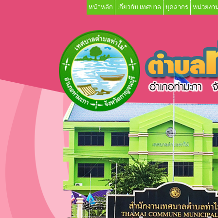
หน้าหลัก
เกี่ยวกับ เทศบาล
บุคลากร
หน่วยงาน