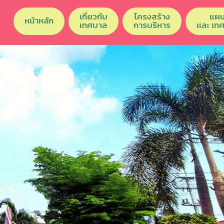
เกี่ยวกับ
โครงสร้าง
แผน
หน้าหลัก
เทศบาล
การบริหาร
เเละ เท
Previous