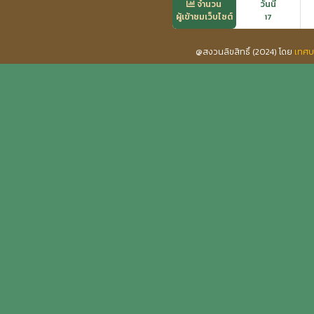
จำนวน
วันนี้
ผู้เข้าชมเว็บไซต์
17
@สงวนลิขสิทธิ์ (2024) โดย
เทศบ