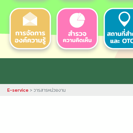
E-service
> วารสารหน่วยงาน