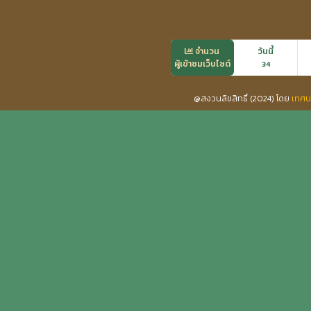
จำนวน
วันนี้
ผู้เข้าชมเว็บไซต์
34
@สงวนลิขสิทธิ์ (2024) โดย
เทศบ