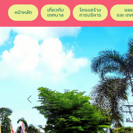
เกี่ยวกับ
โครงสร้าง
แผน
หน้าหลัก
เทศบาล
การบริหาร
เเละ เท
Previous