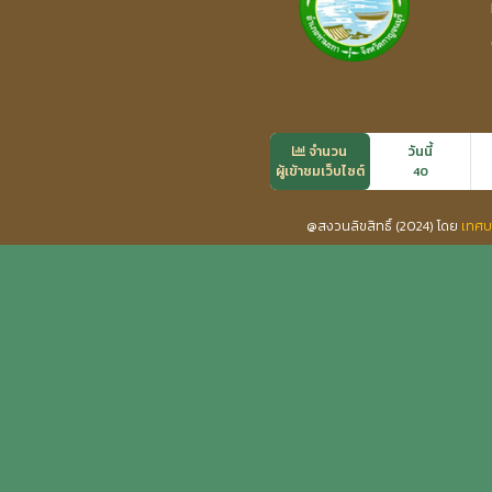
จำนวน
วันนี้
ผู้เข้าชมเว็บไซต์
40
@สงวนลิขสิทธิ์ (2024) โดย
เทศบ