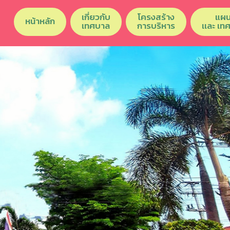
เกี่ยวกับ
โครงสร้าง
แผน
หน้าหลัก
เทศบาล
การบริหาร
เเละ เท
Previous