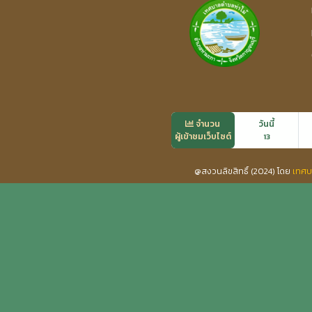
จำนวน
วันนี้
ผู้เข้าชมเว็บไซต์
13
@สงวนลิขสิทธิ์ (2024) โดย
เทศบ