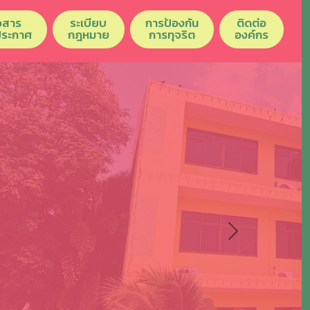
วสาร
ระเบียบ
การป้องกัน
ติดต่อ
ประกาศ
กฎหมาย
การทุจริต
องค์กร
Next