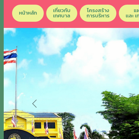
เกี่ยวกับ
โครงสร้าง
แ
หน้าหลัก
เทศบาล
การบริหาร
เเละ 
Previous