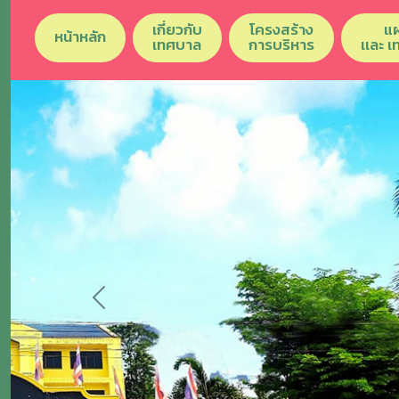
เกี่ยวกับ
โครงสร้าง
แ
หน้าหลัก
เทศบาล
การบริหาร
เเละ 
Previous