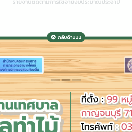
รายงานติดตามการใช้จ่ายงบประมาณประจำปี
กลับด้านบน